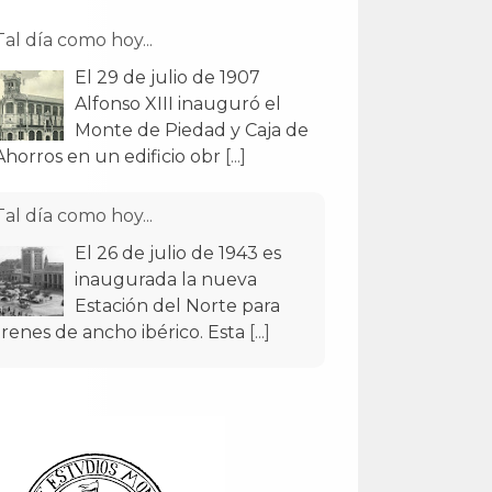
Tal día como hoy...
El 29 de julio de 1907
Alfonso XIII inauguró el
Monte de Piedad y Caja de
Ahorros en un edificio obr
[...]
Tal día como hoy...
El 26 de julio de 1943 es
inaugurada la nueva
Estación del Norte para
trenes de ancho ibérico. Esta
[...]