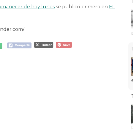
l amanecer de hoy lunes
se publicó primero en
EL
ander.com/