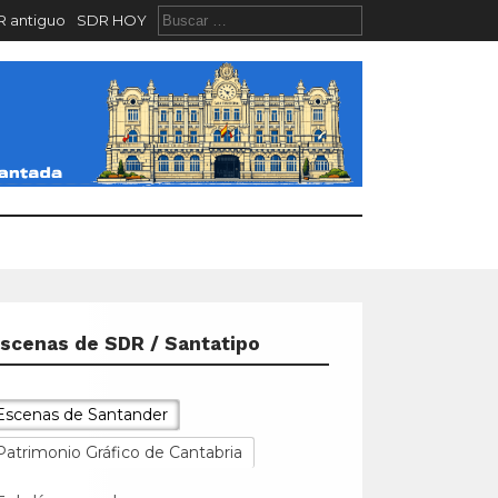
 antiguo
SDR HOY
scenas de SDR / Santatipo
Escenas de Santander
Patrimonio Gráfico de Cantabria