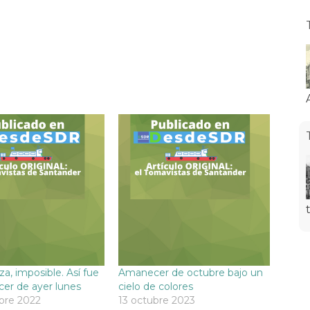
za, imposible. Así fue
Amanecer de octubre bajo un
er de ayer lunes
cielo de colores
bre 2022
13 octubre 2023