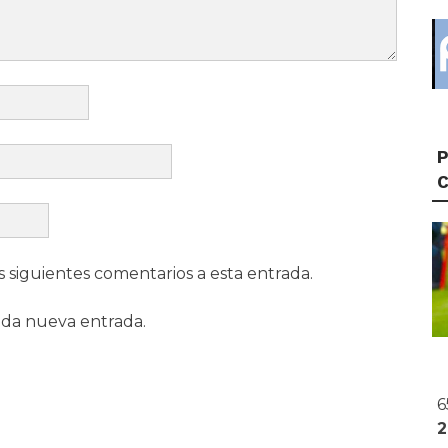
P
s siguientes comentarios a esta entrada.
ada nueva entrada.
6