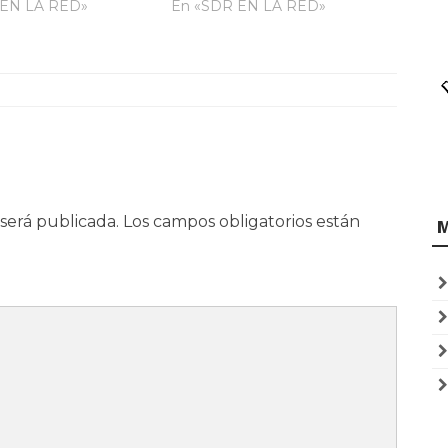
 EN LA RED»
En «SDR EN LA RED»
será publicada.
Los campos obligatorios están