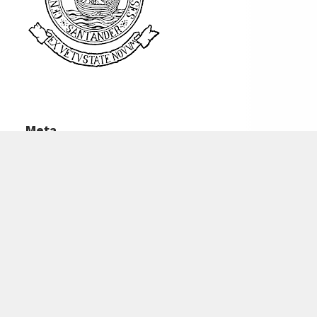
Meta
Acceder
Feed de entradas
Feed de comentarios
WordPress.org