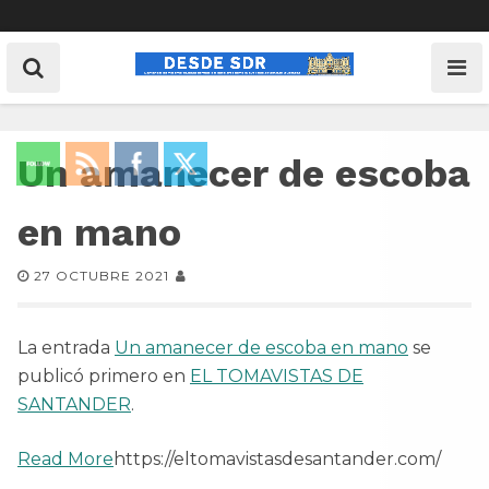
Un amanecer de escoba
en mano
27 OCTUBRE 2021
La entrada
Un amanecer de escoba en mano
se
publicó primero en
EL TOMAVISTAS DE
SANTANDER
.
Read More
https://eltomavistasdesantander.com/