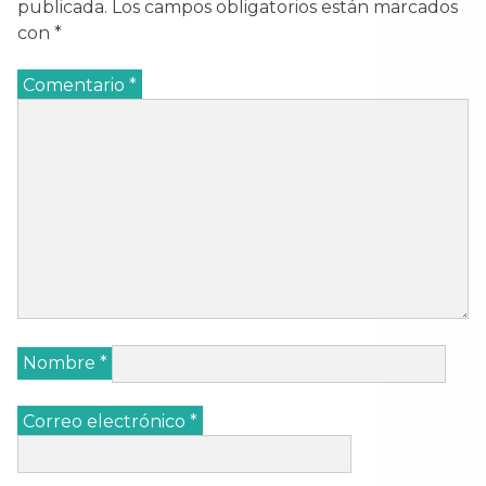
publicada.
Los campos obligatorios están marcados
con
*
Comentario
*
Nombre
*
Correo electrónico
*