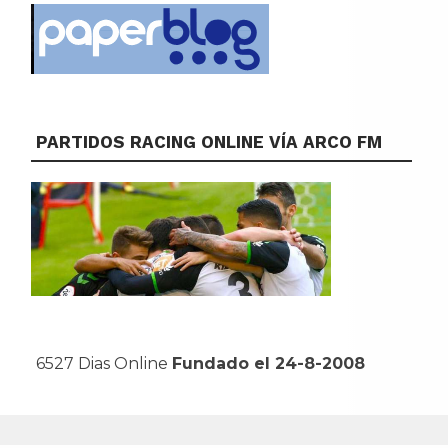
PARTIDOS RACING ONLINE VÍA ARCO FM
6527 Dias Online
Fundado el 24-8-2008