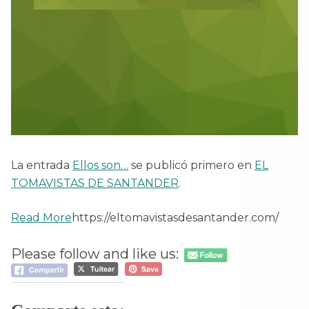
La entrada
Ellos son…
se publicó primero en
EL
TOMAVISTAS DE SANTANDER
.
Read More
https://eltomavistasdesantander.com/
Please follow and like us: