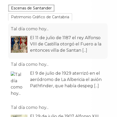
Escenas de Santander
Patrimonio Gráfico de Cantabria
Tal día como hoy...
El 11 de julio de 1187 el rey Alfonso
VIII de Castilla otorgó el Fuero a la
entonces villa de Santan
[...]
Tal día como hoy...
El 9 de julio de 1929 aterrizó en el
aeródromo de La Albericia el avión
Pathfinder, que había despeg
[...]
Tal día como hoy...
El 29 de julio de 1907 Alfonso XIII