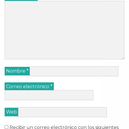
Nombre
*
Correo electrónico
*
Web
Recibir un correo electrónico con los siguientes