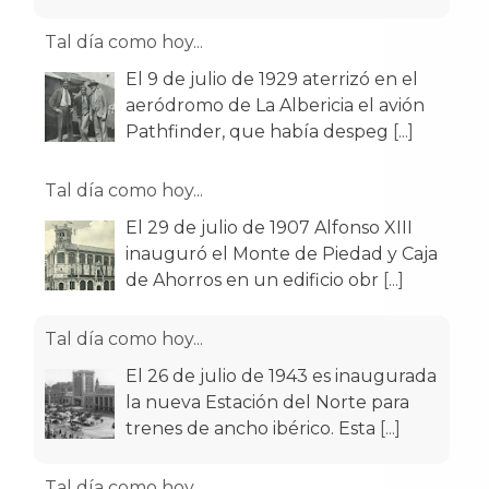
Tal día como hoy...
El 9 de julio de 1929 aterrizó en el
aeródromo de La Albericia el avión
Pathfinder, que había despeg
[...]
Tal día como hoy...
El 29 de julio de 1907 Alfonso XIII
inauguró el Monte de Piedad y Caja
de Ahorros en un edificio obr
[...]
Tal día como hoy...
El 26 de julio de 1943 es inaugurada
la nueva Estación del Norte para
trenes de ancho ibérico. Esta
[...]
Tal día como hoy...