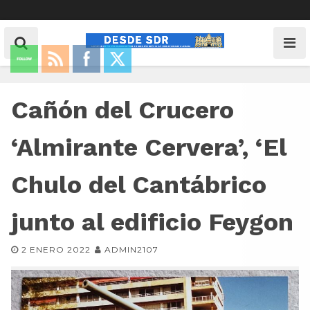
Cañón del Crucero
‘Almirante Cervera’, ‘El
Chulo del Cantábrico
junto al edificio Feygon
2 ENERO 2022
ADMIN2107