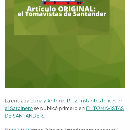
La entrada
Luna y Antonio Ruiz. Instantes felices en
el Sardinero
se publicó primero en
EL TOMAVISTAS
DE SANTANDER
.