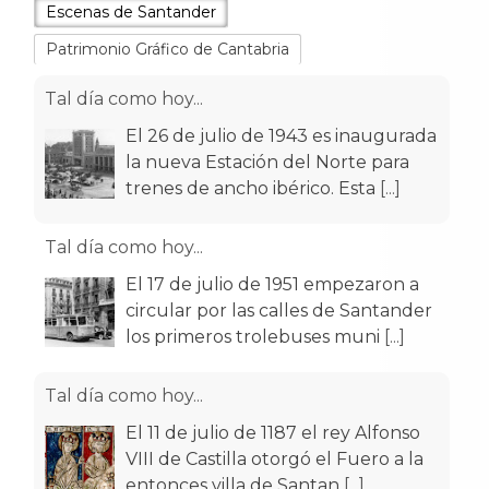
Escenas de Santander
Patrimonio Gráfico de Cantabria
Tal día como hoy...
El 26 de julio de 1943 es inaugurada
la nueva Estación del Norte para
trenes de ancho ibérico. Esta
[...]
Tal día como hoy...
El 17 de julio de 1951 empezaron a
circular por las calles de Santander
los primeros trolebuses muni
[...]
Tal día como hoy...
El 11 de julio de 1187 el rey Alfonso
VIII de Castilla otorgó el Fuero a la
entonces villa de Santan
[...]