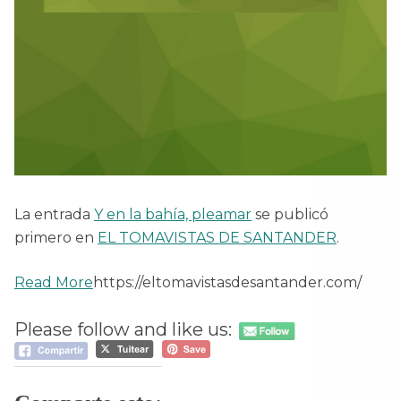
La entrada
Y en la bahía, pleamar
se publicó
primero en
EL TOMAVISTAS DE SANTANDER
.
Read More
https://eltomavistasdesantander.com/
Please follow and like us: