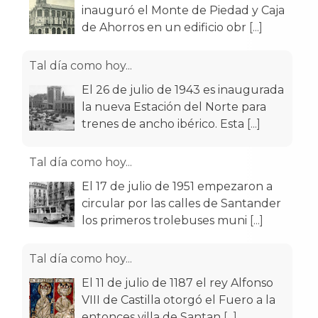
inauguró el Monte de Piedad y Caja
de Ahorros en un edificio obr
[...]
Tal día como hoy...
El 26 de julio de 1943 es inaugurada
la nueva Estación del Norte para
trenes de ancho ibérico. Esta
[...]
Tal día como hoy...
El 17 de julio de 1951 empezaron a
circular por las calles de Santander
los primeros trolebuses muni
[...]
Tal día como hoy...
El 11 de julio de 1187 el rey Alfonso
VIII de Castilla otorgó el Fuero a la
entonces villa de Santan
[...]