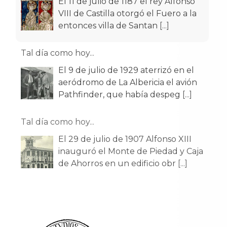
El 11 de julio de 1187 el rey Alfonso
VIII de Castilla otorgó el Fuero a la
entonces villa de Santan
[...]
Tal día como hoy...
El 9 de julio de 1929 aterrizó en el
aeródromo de La Albericia el avión
Pathfinder, que había despeg
[...]
Tal día como hoy...
El 29 de julio de 1907 Alfonso XIII
inauguró el Monte de Piedad y Caja
de Ahorros en un edificio obr
[...]