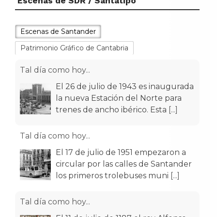
Escenas de SDR / Santatipo
Escenas de Santander
Patrimonio Gráfico de Cantabria
Tal día como hoy...
El 26 de julio de 1943 es inaugurada
la nueva Estación del Norte para
trenes de ancho ibérico. Esta
[...]
Tal día como hoy...
El 17 de julio de 1951 empezaron a
circular por las calles de Santander
los primeros trolebuses muni
[...]
Tal día como hoy...