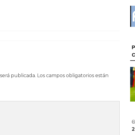
P
será publicada.
Los campos obligatorios están
6