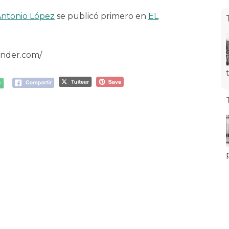
Antonio López
se publicó primero en
EL
ander.com/