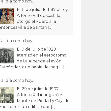
Tal día como hoy...
El 11 de julio de 1187 el rey
Alfonso VIII de Castilla
otorgó el Fuero a la
entonces villa de Santan
[...]
Tal día como hoy...
El 9 de julio de 1929
aterrizó en el aeródromo
de La Albericia el avión
Pathfinder, que había despeg
[...]
Tal día como hoy...
El 29 de julio de 1907
Alfonso XIII inauguró el
Monte de Piedad y Caja de
Ahorros en un edificio obr
[...]