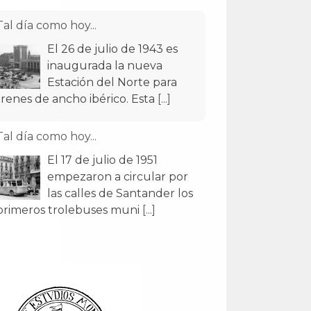
Tal día como hoy...
El 26 de julio de 1943 es
inaugurada la nueva
Estación del Norte para
trenes de ancho ibérico. Esta
[...]
Tal día como hoy...
El 17 de julio de 1951
empezaron a circular por
las calles de Santander los
primeros trolebuses muni
[...]