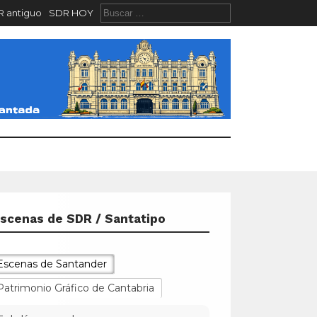
 antiguo
SDR HOY
scenas de SDR / Santatipo
Escenas de Santander
Patrimonio Gráfico de Cantabria