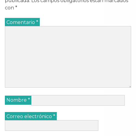
publicada.
Los campos obligatorios están marcados
con
*
Comentario
*
Nombre
*
Correo electrónico
*