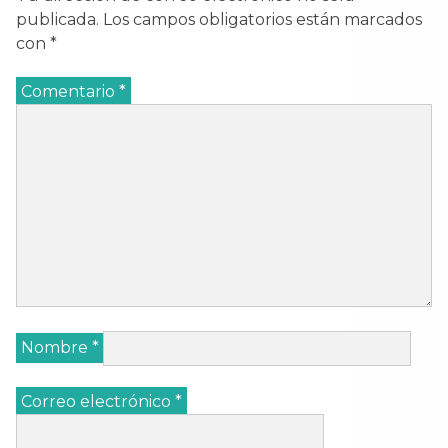
publicada.
Los campos obligatorios están marcados
con
*
Comentario
*
Nombre
*
Correo electrónico
*