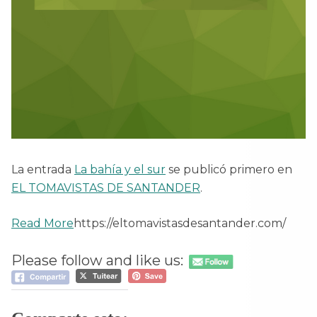
La entrada
La bahía y el sur
se publicó primero en
EL TOMAVISTAS DE SANTANDER
.
Read More
https://eltomavistasdesantander.com/
Please follow and like us: