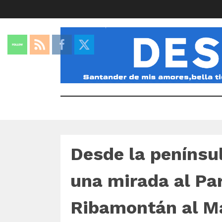
Desde la penínsu
una mirada al Par
Ribamontán al M