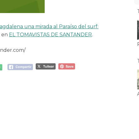
agdalena una mirada al Paraíso del surf:
o en
EL TOMAVISTAS DE SANTANDER
.
ander.com/