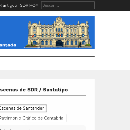
 antiguo
SDR HOY
scenas de SDR / Santatipo
Escenas de Santander
Patrimonio Gráfico de Cantabria