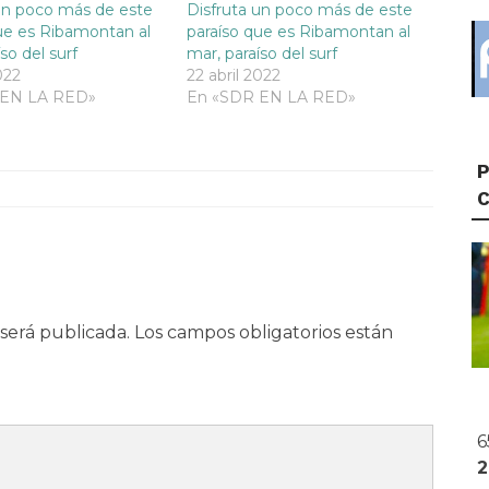
un poco más de este
Disfruta un poco más de este
ue es Ribamontan al
paraíso que es Ribamontan al
so del surf
mar, paraíso del surf
022
22 abril 2022
 EN LA RED»
En «SDR EN LA RED»
P
será publicada.
Los campos obligatorios están
6