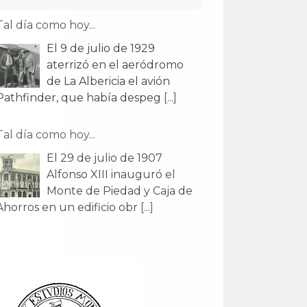
Tal día como hoy...
El 9 de julio de 1929
aterrizó en el aeródromo
de La Albericia el avión
Pathfinder, que había despeg
[...]
Tal día como hoy...
El 29 de julio de 1907
Alfonso XIII inauguró el
Monte de Piedad y Caja de
Ahorros en un edificio obr
[...]