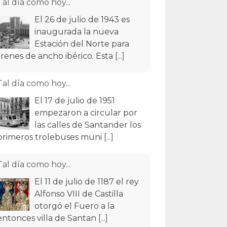
Tal día como hoy...
El 26 de julio de 1943 es
inaugurada la nueva
Estación del Norte para
trenes de ancho ibérico. Esta
[...]
Tal día como hoy...
El 17 de julio de 1951
empezaron a circular por
las calles de Santander los
primeros trolebuses muni
[...]
Tal día como hoy...
El 11 de julio de 1187 el rey
Alfonso VIII de Castilla
otorgó el Fuero a la
entonces villa de Santan
[...]