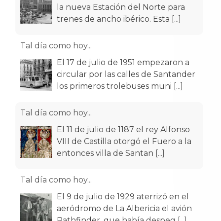
la nueva Estación del Norte para
trenes de ancho ibérico. Esta
[...]
Tal día como hoy...
El 17 de julio de 1951 empezaron a
circular por las calles de Santander
los primeros trolebuses muni
[...]
Tal día como hoy...
El 11 de julio de 1187 el rey Alfonso
VIII de Castilla otorgó el Fuero a la
entonces villa de Santan
[...]
Tal día como hoy...
El 9 de julio de 1929 aterrizó en el
aeródromo de La Albericia el avión
Pathfinder, que había despeg
[...]