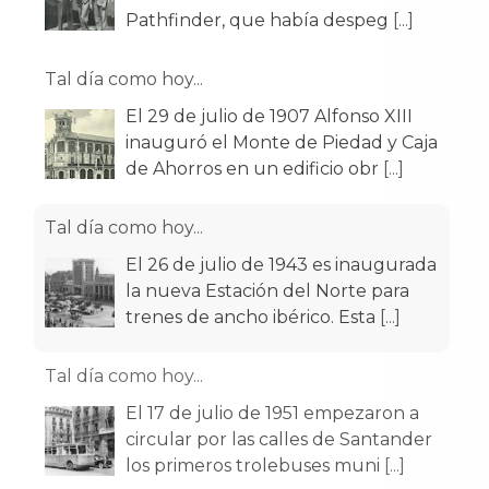
Pathfinder, que había despeg
[...]
Tal día como hoy...
El 29 de julio de 1907 Alfonso XIII
inauguró el Monte de Piedad y Caja
de Ahorros en un edificio obr
[...]
Tal día como hoy...
El 26 de julio de 1943 es inaugurada
la nueva Estación del Norte para
trenes de ancho ibérico. Esta
[...]
Tal día como hoy...
El 17 de julio de 1951 empezaron a
circular por las calles de Santander
los primeros trolebuses muni
[...]