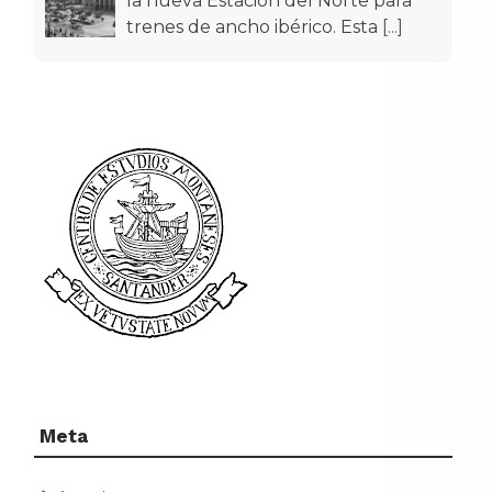
la nueva Estación del Norte para
trenes de ancho ibérico. Esta
[...]
Meta