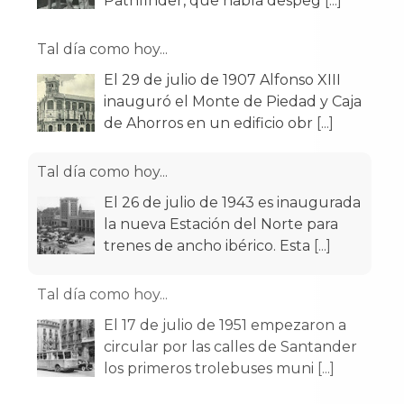
Pathfinder, que había despeg
[...]
Tal día como hoy...
El 29 de julio de 1907 Alfonso XIII
inauguró el Monte de Piedad y Caja
de Ahorros en un edificio obr
[...]
Tal día como hoy...
El 26 de julio de 1943 es inaugurada
la nueva Estación del Norte para
trenes de ancho ibérico. Esta
[...]
Tal día como hoy...
El 17 de julio de 1951 empezaron a
circular por las calles de Santander
los primeros trolebuses muni
[...]