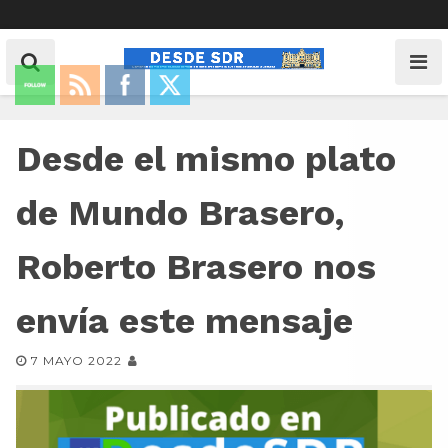
Desde el mismo plato
de Mundo Brasero,
Roberto Brasero nos
envía este mensaje
7 MAYO 2022