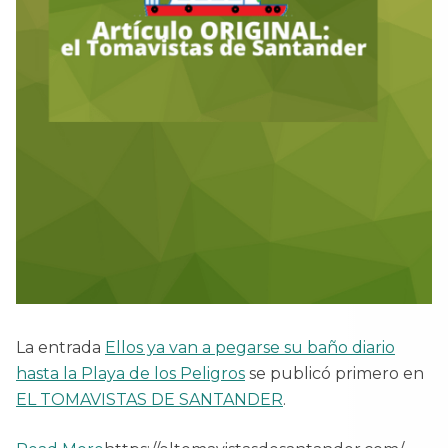
La entrada
Ellos ya van a pegarse su baño diario
hasta la Playa de los Peligros
se publicó primero en
EL TOMAVISTAS DE SANTANDER
.