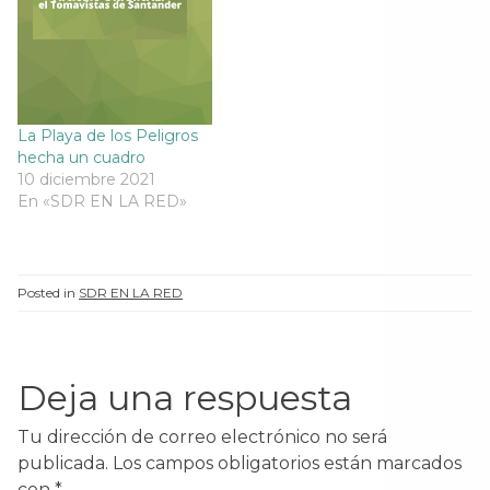
La Playa de los Peligros
hecha un cuadro
10 diciembre 2021
En «SDR EN LA RED»
Posted in
SDR EN LA RED
Deja una respuesta
Tu dirección de correo electrónico no será
publicada.
Los campos obligatorios están marcados
con
*