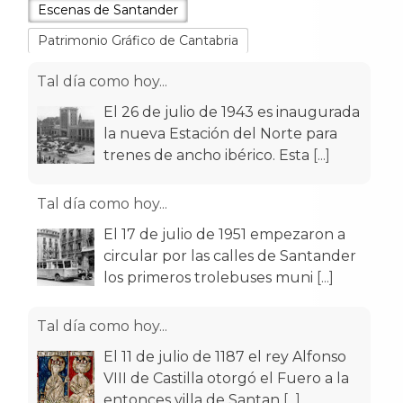
Escenas de Santander
Patrimonio Gráfico de Cantabria
Tal día como hoy...
El 26 de julio de 1943 es inaugurada
la nueva Estación del Norte para
trenes de ancho ibérico. Esta
[...]
Tal día como hoy...
El 17 de julio de 1951 empezaron a
circular por las calles de Santander
los primeros trolebuses muni
[...]
Tal día como hoy...
El 11 de julio de 1187 el rey Alfonso
VIII de Castilla otorgó el Fuero a la
entonces villa de Santan
[...]