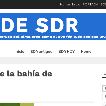
Home
Inicio
PORTADA
SDR
Inicio
SDR antiguo
SDR HOY
Home
e la bahía de
E