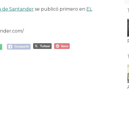
ía de Santander
se publicó primero en
EL
ander.com/