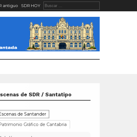
 antiguo
SDR HOY
scenas de SDR / Santatipo
Escenas de Santander
Patrimonio Gráfico de Cantabria