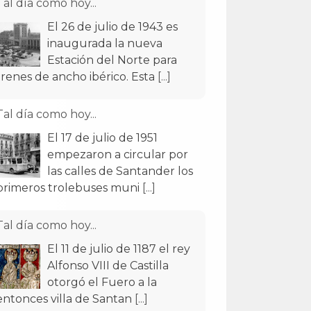
Tal día como hoy...
El 26 de julio de 1943 es
inaugurada la nueva
Estación del Norte para
trenes de ancho ibérico. Esta
[...]
Tal día como hoy...
El 17 de julio de 1951
empezaron a circular por
las calles de Santander los
primeros trolebuses muni
[...]
Tal día como hoy...
El 11 de julio de 1187 el rey
Alfonso VIII de Castilla
otorgó el Fuero a la
entonces villa de Santan
[...]