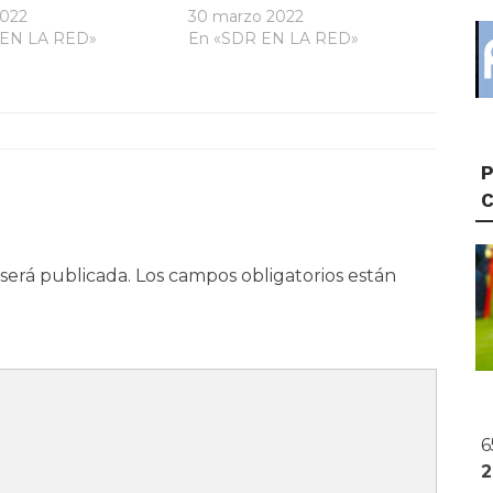
2022
30 marzo 2022
 EN LA RED»
En «SDR EN LA RED»
P
será publicada.
Los campos obligatorios están
6