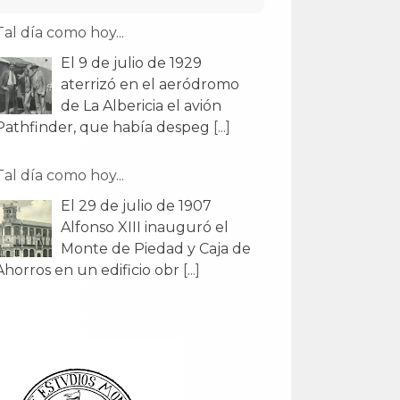
Tal día como hoy...
El 9 de julio de 1929
aterrizó en el aeródromo
de La Albericia el avión
Pathfinder, que había despeg
[...]
Tal día como hoy...
El 29 de julio de 1907
Alfonso XIII inauguró el
Monte de Piedad y Caja de
Ahorros en un edificio obr
[...]