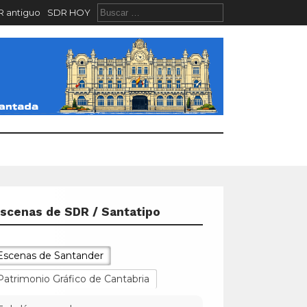
 antiguo
SDR HOY
scenas de SDR / Santatipo
Escenas de Santander
Patrimonio Gráfico de Cantabria