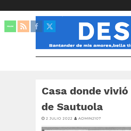
Casa donde vivió
de Sautuola
2 JULIO 2022
ADMIN2107