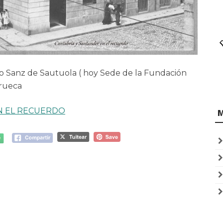
no Sanz de Sautuola ( hoy Sede de la Fundación
drueca
N EL RECUERDO