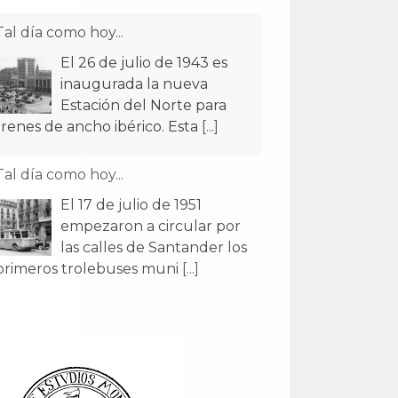
Tal día como hoy...
El 26 de julio de 1943 es
inaugurada la nueva
Estación del Norte para
trenes de ancho ibérico. Esta
[...]
Tal día como hoy...
El 17 de julio de 1951
empezaron a circular por
las calles de Santander los
primeros trolebuses muni
[...]