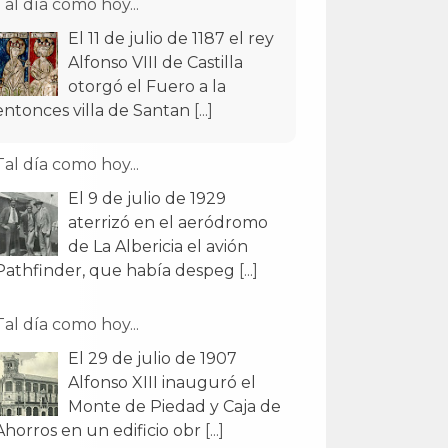
Tal día como hoy...
El 11 de julio de 1187 el rey
Alfonso VIII de Castilla
otorgó el Fuero a la
entonces villa de Santan
[...]
Tal día como hoy...
El 9 de julio de 1929
aterrizó en el aeródromo
de La Albericia el avión
Pathfinder, que había despeg
[...]
Tal día como hoy...
El 29 de julio de 1907
Alfonso XIII inauguró el
Monte de Piedad y Caja de
Ahorros en un edificio obr
[...]