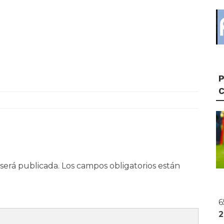
P
será publicada.
Los campos obligatorios están
6