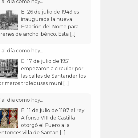
Tal día como hoy...
El 26 de julio de 1943 es
inaugurada la nueva
Estación del Norte para
trenes de ancho ibérico. Esta
[...]
Tal día como hoy...
El 17 de julio de 1951
empezaron a circular por
las calles de Santander los
primeros trolebuses muni
[...]
Tal día como hoy...
El 11 de julio de 1187 el rey
Alfonso VIII de Castilla
otorgó el Fuero a la
entonces villa de Santan
[...]