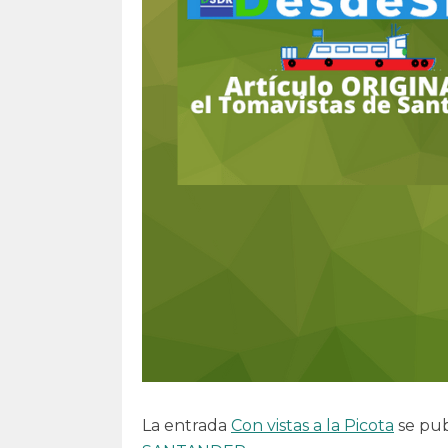
La entrada
Con vistas a la Picota
se pub