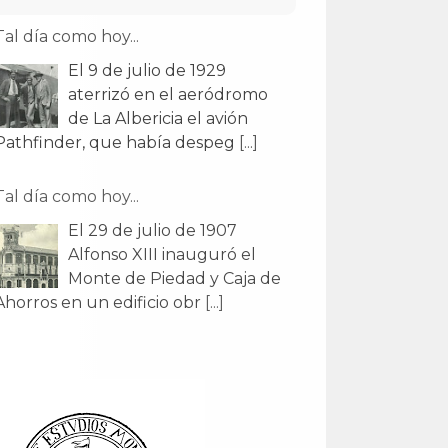
Tal día como hoy...
El 9 de julio de 1929
aterrizó en el aeródromo
de La Albericia el avión
Pathfinder, que había despeg
[...]
Tal día como hoy...
El 29 de julio de 1907
Alfonso XIII inauguró el
Monte de Piedad y Caja de
Ahorros en un edificio obr
[...]