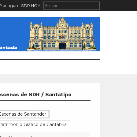
 antiguo
SDR HOY
scenas de SDR / Santatipo
Escenas de Santander
Patrimonio Gráfico de Cantabria