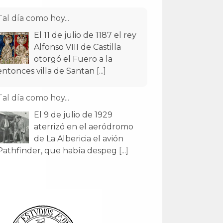
Tal día como hoy...
El 11 de julio de 1187 el rey
Alfonso VIII de Castilla
otorgó el Fuero a la
entonces villa de Santan
[...]
Tal día como hoy...
El 9 de julio de 1929
aterrizó en el aeródromo
de La Albericia el avión
Pathfinder, que había despeg
[...]