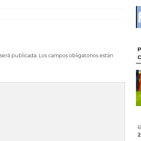
P
será publicada.
Los campos obligatorios están
6