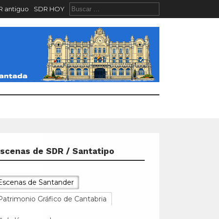
 antiguo
SDR HOY
scenas de SDR / Santatipo
Escenas de Santander
Patrimonio Gráfico de Cantabria