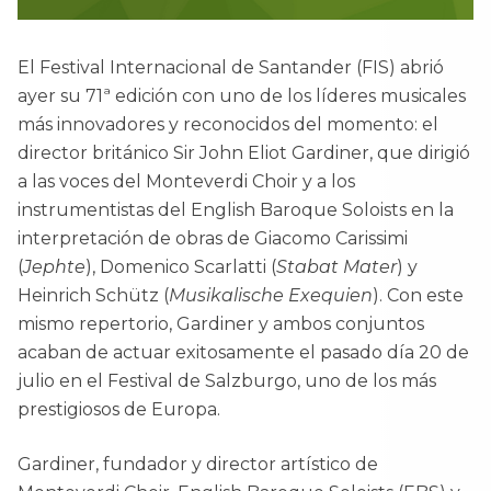
El Festival Internacional de Santander (FIS) abrió
ayer su 71ª edición con uno de los líderes musicales
más innovadores y reconocidos del momento: el
director británico Sir John Eliot Gardiner, que dirigió
a las voces del Monteverdi Choir y a los
instrumentistas del English Baroque Soloists en la
interpretación de obras de Giacomo Carissimi
(
Jephte
), Domenico Scarlatti (
Stabat Mater
) y
Heinrich Schütz (
Musikalische Exequien
). Con este
mismo repertorio, Gardiner y ambos conjuntos
acaban de actuar exitosamente el pasado día 20 de
julio en el Festival de Salzburgo, uno de los más
prestigiosos de Europa.
Gardiner, fundador y director artístico de