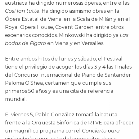
austriaca ha dirigido numerosas óperas, entre ellas
Così fan tutte
. Ha dirigido asimismo obras en la
Ópera Estatal de Viena, en la Scala de Milán y en el
Royal Opera House, Covent Garden, entre otros
escenarios conocidos. Minkowski ha dirigido ya
Las
bodas de Fígaro
en Viena y en Versalles.
Entre ambos hitos de lunes y sábado, el Festival
tiene el privilegio de acoger los días 3 y 4 las Finales
del Concurso Internacional de Piano de Santander
Paloma O’Shea, certamen que cumple sus
primeros 50 años y es una cita de referencia
mundial.
El viernes 5, Pablo González tomará la batuta
frente a la Orquesta Sinfónica de RTVE para ofrecer
un magnífico programa con el
Concierto para
violonchelo y orquesta
del compositor checo