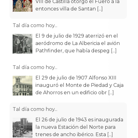
Tal día como hoy...
El 9 de julio de 1929 aterrizó en el
aeródromo de La Albericia el avión
Pathfinder, que había despeg
[...]
Tal día como hoy...
El 29 de julio de 1907 Alfonso XIII
inauguró el Monte de Piedad y Caja
de Ahorros en un edificio obr
[...]
Tal día como hoy...
El 26 de julio de 1943 es inaugurada
la nueva Estación del Norte para
trenes de ancho ibérico. Esta
[...]
Tal día como hoy...