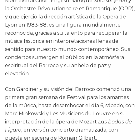
Monteverdi Choir, English Baroque Soloists (EBS) y
la Orchestre Révolutionnaire et Romantique (ORR),
y que ejerció la dirección artística de la Ópera de
Lyon en 1983-88, es una figura mundialmente
reconocida, gracias a su talento para recuperar la
música histórica en interpretaciones llenas de
sentido para nuestro mundo contemporáneo. Sus
conciertos sumergen al público en la atmósfera
espiritual del Barroco y su anhelo de paz y
elevación.
Con Gardiner y su visión del Barroco comenzó una
primera gran semana de Festival para los amantes
de la música, hasta desembocar el día 6, sábado, con
Marc Minkowski y Les Musiciens du Louvre en su
interpretación de la ópera de Mozart
Las bodas de
Fígaro
, en versión concierto dramatizada, con
puesta en escena de Romain Gilbert.