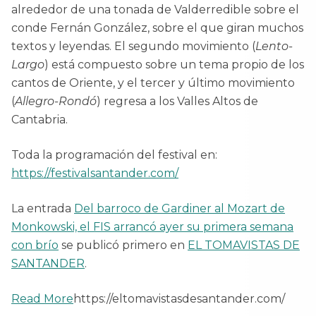
alrededor de una tonada de Valderredible sobre el
conde Fernán González, sobre el que giran muchos
textos y leyendas. El segundo movimiento (
Lento-
Largo
) está compuesto sobre un tema propio de los
cantos de Oriente, y el tercer y último movimiento
(
Allegro-Rondó
) regresa a los Valles Altos de
Cantabria.
Toda la programación del festival en:
https://festivalsantander.com/
La entrada
Del barroco de Gardiner al Mozart de
Monkowski, el FIS arrancó ayer su primera semana
con brío
se publicó primero en
EL TOMAVISTAS DE
SANTANDER
.
Read More
https://eltomavistasdesantander.com/