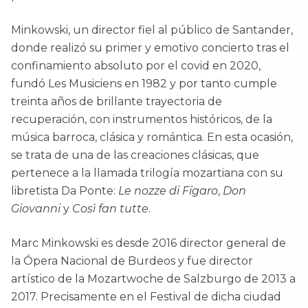
Minkowski, un director fiel al público de Santander,
donde realizó su primer y emotivo concierto tras el
confinamiento absoluto por el covid en 2020,
fundó Les Musiciens en 1982 y por tanto cumple
treinta años de brillante trayectoria de
recuperación, con instrumentos históricos, de la
música barroca, clásica y romántica. En esta ocasión,
se trata de una de las creaciones clásicas, que
pertenece a la llamada trilogía mozartiana con su
libretista Da Ponte:
Le nozze di Fígaro
,
Don
Giovanni
y
Così fan tutte
.
Marc Minkowski es desde 2016 director general de
la Ópera Nacional de Burdeos y fue director
artístico de la Mozartwoche de Salzburgo de 2013 a
2017. Precisamente en el Festival de dicha ciudad