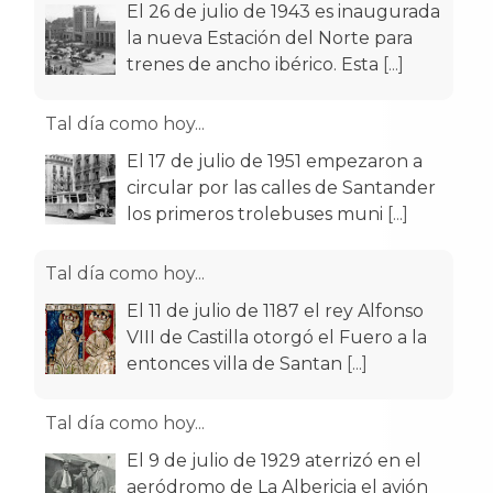
El 26 de julio de 1943 es inaugurada
la nueva Estación del Norte para
trenes de ancho ibérico. Esta
[...]
Tal día como hoy...
El 17 de julio de 1951 empezaron a
circular por las calles de Santander
los primeros trolebuses muni
[...]
Tal día como hoy...
El 11 de julio de 1187 el rey Alfonso
VIII de Castilla otorgó el Fuero a la
entonces villa de Santan
[...]
Tal día como hoy...
El 9 de julio de 1929 aterrizó en el
aeródromo de La Albericia el avión