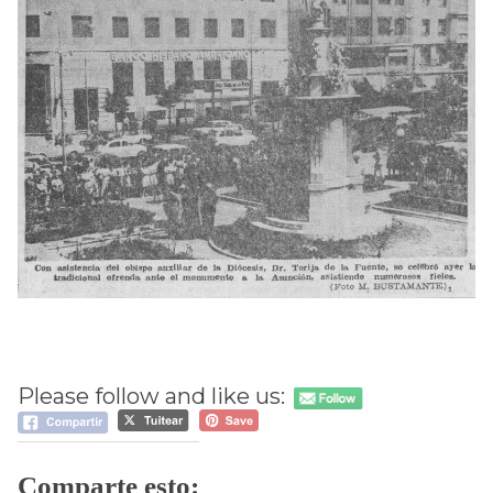
Please follow and like us:
Comparte esto: