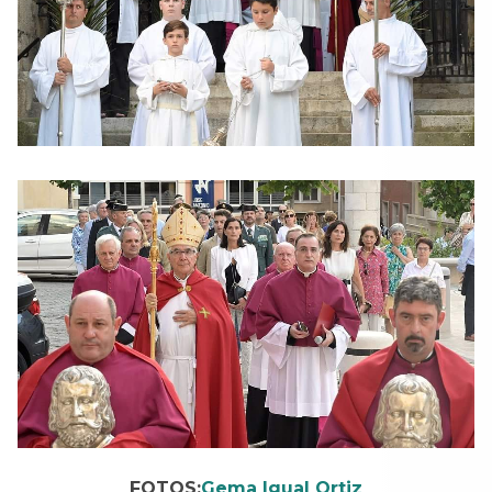
FOTOS:
Gema Igual Ortiz