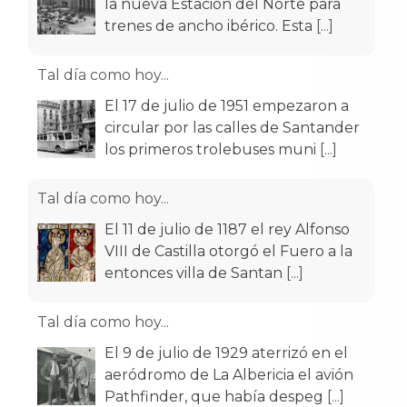
la nueva Estación del Norte para
trenes de ancho ibérico. Esta
[...]
Tal día como hoy...
El 17 de julio de 1951 empezaron a
circular por las calles de Santander
los primeros trolebuses muni
[...]
Tal día como hoy...
El 11 de julio de 1187 el rey Alfonso
VIII de Castilla otorgó el Fuero a la
entonces villa de Santan
[...]
Tal día como hoy...
El 9 de julio de 1929 aterrizó en el
aeródromo de La Albericia el avión
Pathfinder, que había despeg
[...]