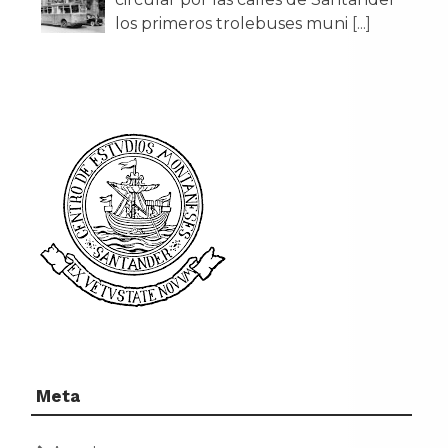
los primeros trolebuses muni
[...]
Meta