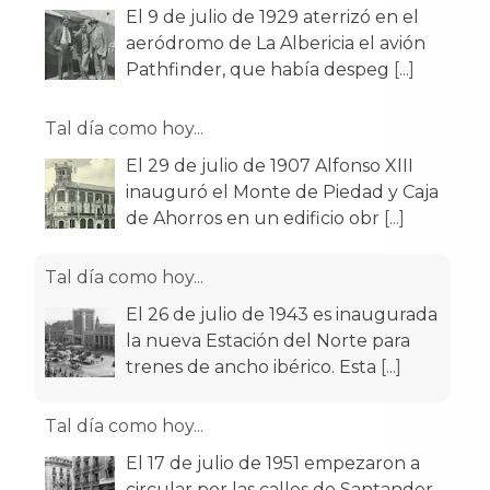
El 9 de julio de 1929 aterrizó en el
aeródromo de La Albericia el avión
Pathfinder, que había despeg
[...]
Tal día como hoy...
El 29 de julio de 1907 Alfonso XIII
inauguró el Monte de Piedad y Caja
de Ahorros en un edificio obr
[...]
Tal día como hoy...
El 26 de julio de 1943 es inaugurada
la nueva Estación del Norte para
trenes de ancho ibérico. Esta
[...]
Tal día como hoy...
El 17 de julio de 1951 empezaron a
circular por las calles de Santander