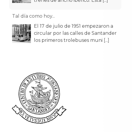
trenes de ancho ibérico. Esta
[...]
Tal día como hoy...
El 17 de julio de 1951 empezaron a
circular por las calles de Santander
los primeros trolebuses muni
[...]