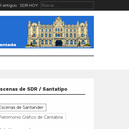
 antiguo
SDR HOY
scenas de SDR / Santatipo
Escenas de Santander
Patrimonio Gráfico de Cantabria