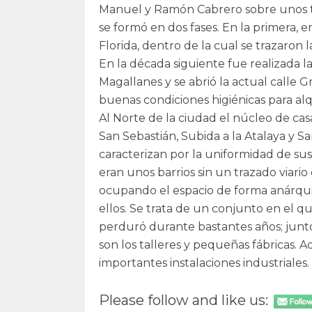
Manuel y Ramón Cabrero sobre unos te
se formó en dos fases. En la primera, e
Florida, dentro de la cual se trazaron l
En la década siguiente fue realizada l
Magallanes y se abrió la actual calle Gr
buenas condiciones higiénicas para alq
Al Norte de la ciudad el núcleo de casa
San Sebastián, Subida a la Atalaya y 
caracterizan por la uniformidad de su
eran unos barrios sin un trazado viari
ocupando el espacio de forma anárqu
ellos. Se trata de un conjunto en el 
perduró durante bastantes años; junto
son los talleres y pequeñas fábricas. 
importantes instalaciones industriales.
Please follow and like us: