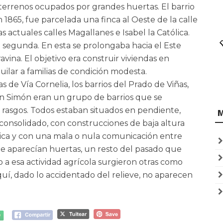
rrenos ocupados por grandes huertas. El barrio
n 1865, fue parcelada una finca al Oeste de la calle
as actuales calles Magallanes e Isabel la Católica.
a segunda. En esta se prolongaba hacia el Este
avina. El objetivo era construir viviendas en
uilar a familias de condición modesta.
s de Vía Cornelia, los barrios del Prado de Viñas,
San Simón eran un grupo de barrios que se
s rasgos. Todos estaban situados en pendiente,
o consolidado, con construcciones de baja altura
ica y con una mala o nula comunicación entre
que aparecían huertas, un resto del pasado que
 a esa actividad agrícola surgieron otras como
Aquí, dado lo accidentado del relieve, no aparecen