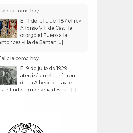
Tal día como hoy...
El 11 de julio de 1187 el rey
Alfonso VIII de Castilla
otorgó el Fuero a la
entonces villa de Santan
[...]
Tal día como hoy...
El 9 de julio de 1929
aterrizó en el aeródromo
de La Albericia el avión
Pathfinder, que había despeg
[...]