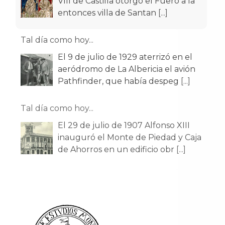
VIII de Castilla otorgó el Fuero a la
entonces villa de Santan
[...]
Tal día como hoy...
El 9 de julio de 1929 aterrizó en el
aeródromo de La Albericia el avión
Pathfinder, que había despeg
[...]
Tal día como hoy...
El 29 de julio de 1907 Alfonso XIII
inauguró el Monte de Piedad y Caja
de Ahorros en un edificio obr
[...]