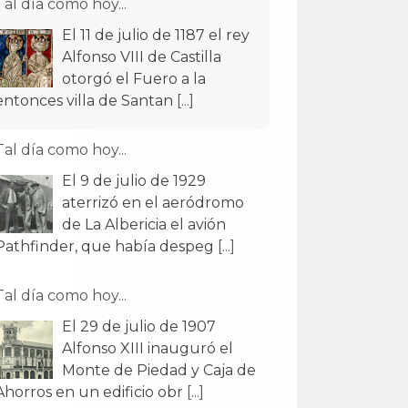
Tal día como hoy...
El 11 de julio de 1187 el rey
Alfonso VIII de Castilla
otorgó el Fuero a la
entonces villa de Santan
[...]
Tal día como hoy...
El 9 de julio de 1929
aterrizó en el aeródromo
de La Albericia el avión
Pathfinder, que había despeg
[...]
Tal día como hoy...
El 29 de julio de 1907
Alfonso XIII inauguró el
Monte de Piedad y Caja de
Ahorros en un edificio obr
[...]