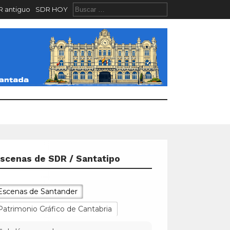
 antiguo
SDR HOY
scenas de SDR / Santatipo
Escenas de Santander
Patrimonio Gráfico de Cantabria