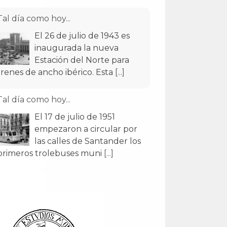
Tal día como hoy...
El 26 de julio de 1943 es
inaugurada la nueva
Estación del Norte para
trenes de ancho ibérico. Esta
[...]
Tal día como hoy...
El 17 de julio de 1951
empezaron a circular por
las calles de Santander los
primeros trolebuses muni
[...]