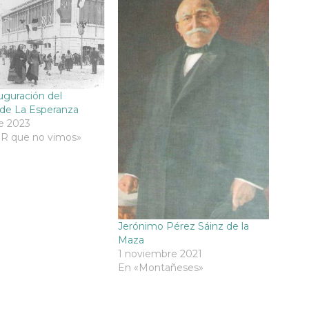
uguración del
de La Esperanza
e 2023
DR que no vimos»
Jerónimo Pérez Sáinz de la
Maza
1 noviembre 2021
En «Montañeses»