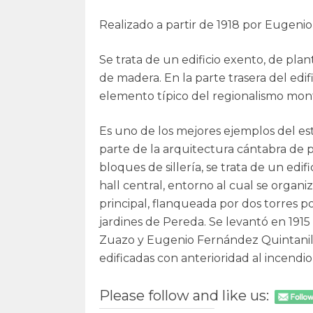
Realizado a partir de 1918 por Eugeni
Se trata de un edificio exento, de pla
de madera. En la parte trasera del edif
elemento típico del regionalismo mon
Es uno de los mejores ejemplos del es
parte de la arquitectura cántabra de p
bloques de sillería, se trata de un edi
hall central, entorno al cual se organ
principal, flanqueada por dos torres pol
jardines de Pereda. Se levantó en 191
Zuazo y Eugenio Fernández Quintanilla,
edificadas con anterioridad al incendio
Please follow and like us: