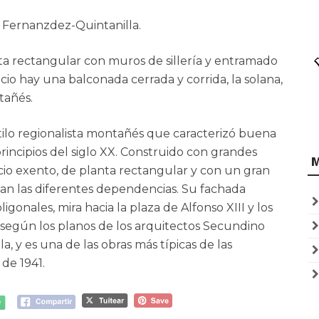
o Fernanzdez-Quintanilla.
nta rectangular con muros de sillería y entramado
icio hay una balconada cerrada y corrida, la solana,
tañés.
tilo regionalista montañés que caracterizó buena
rincipios del siglo XX. Construido con grandes
ficio exento, de planta rectangular y con un gran
izan las diferentes dependencias. Su fachada
igonales, mira hacia la plaza de Alfonso XIII y los
5 según los planos de los arquitectos Secundino
 y es una de las obras más típicas de las
 de 1941.