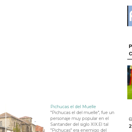
P
Pichucas el del Muelle
"Pichucas el del muelle", fue un
personaje muy popular en el
6
Santander del siglo XIX.El tal
"Pichucas" era enemigo del