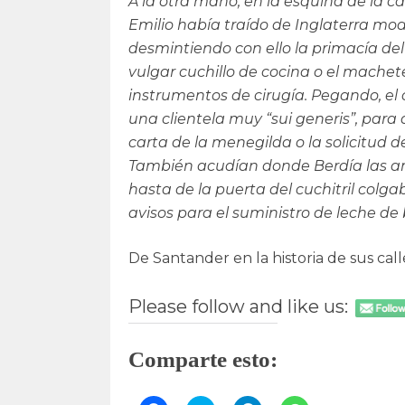
A la otra mano, en la esquina de la ca
Emilio había traído de Inglaterra mode
desmintiendo con ello la primacía del
vulgar cuchillo de cocina o el machete
instrumentos de cirugía. Pegando, el 
una clientela muy “sui generis”, para 
carta de la menegilda o la solicitud d
También acudían donde Berdía las ama
hasta de la puerta del cuchitril colg
avisos para el suministro de leche de 
De Santander en la historia de sus cal
Please follow and like us:
Comparte esto: