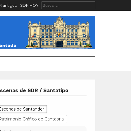
 antiguo
SDR HOY
scenas de SDR / Santatipo
Escenas de Santander
Patrimonio Gráfico de Cantabria