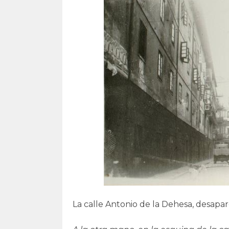
La calle Antonio de la Dehesa, desapa