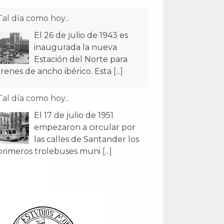
Tal día como hoy...
El 26 de julio de 1943 es
inaugurada la nueva
Estación del Norte para
trenes de ancho ibérico. Esta
[...]
Tal día como hoy...
El 17 de julio de 1951
empezaron a circular por
las calles de Santander los
primeros trolebuses muni
[...]