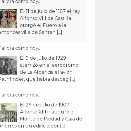
Tal día como hoy...
El 11 de julio de 1187 el rey
Alfonso VIII de Castilla
otorgó el Fuero a la
entonces villa de Santan
[...]
Tal día como hoy...
El 9 de julio de 1929
aterrizó en el aeródromo
de La Albericia el avión
Pathfinder, que había despeg
[...]
Tal día como hoy...
El 29 de julio de 1907
Alfonso XIII inauguró el
Monte de Piedad y Caja de
Ahorros en un edificio obr
[...]