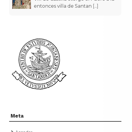
entonces villa de Santan
[...]
Meta