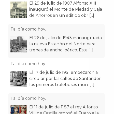
El 29 de julio de 1907 Alfonso XIII
inauguró el Monte de Piedad y Caja
de Ahorros en un edificio obr
[...]
Tal día como hoy...
El 26 de julio de 1943 es inaugurada
la nueva Estación del Norte para
trenes de ancho ibérico. Esta
[...]
Tal día como hoy...
El 17 de julio de 1951 empezaron a
circular por las calles de Santander
los primeros trolebuses muni
[...]
Tal día como hoy...
El 11 de julio de 1187 el rey Alfonso
VIII de Castilla otorgó el Fuero a la