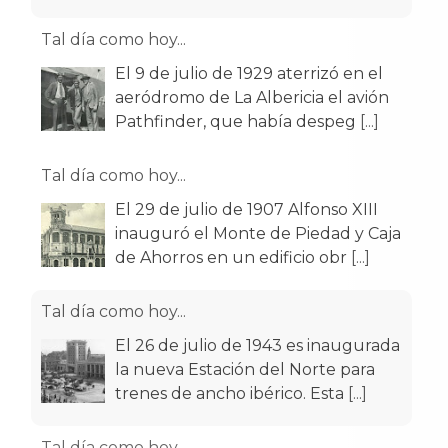
Tal día como hoy...
El 9 de julio de 1929 aterrizó en el
aeródromo de La Albericia el avión
Pathfinder, que había despeg
[...]
Tal día como hoy...
El 29 de julio de 1907 Alfonso XIII
inauguró el Monte de Piedad y Caja
de Ahorros en un edificio obr
[...]
Tal día como hoy...
El 26 de julio de 1943 es inaugurada
la nueva Estación del Norte para
trenes de ancho ibérico. Esta
[...]
Tal día como hoy...