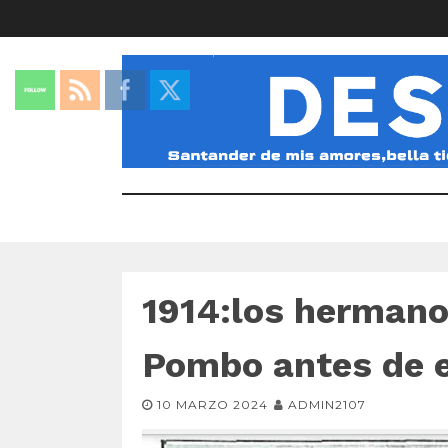
1914:los hermano
Pombo antes de 
10 MARZO 2024
ADMIN2107