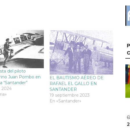
P
sta del piloto
rino Juan Pombo en
EL BAUTISMO AÉREO DE
ta “Santander”
RAFAEL EL GALLO EN
o 2024
SANTANDER
ria»
19 septiembre 2023
En «Santander»
6