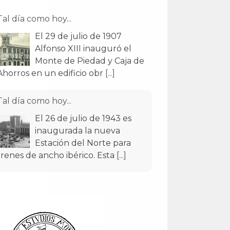
Ahorros en un edificio obr
[...]
Tal día como hoy...
El 26 de julio de 1943 es
inaugurada la nueva
Estación del Norte para
trenes de ancho ibérico. Esta
[...]