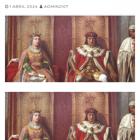
1 ABRIL 2024
ADMIN2107