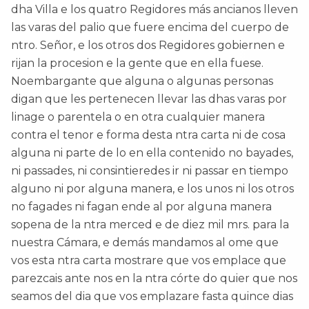
dha Villa e los quatro Regidores más ancianos lleven
las varas del palio que fuere encima del cuerpo de
ntro. Señor, e los otros dos Regidores gobiernen e
rijan la procesion e la gente que en ella fuese.
Noembargante que alguna o algunas personas
digan que les pertenecen llevar las dhas varas por
linage o parentela o en otra cualquier manera
contra el tenor e forma desta ntra carta ni de cosa
alguna ni parte de lo en ella contenido no bayades,
ni passades, ni consintieredes ir ni passar en tiempo
alguno ni por alguna manera, e los unos ni los otros
no fagades ni fagan ende al por alguna manera
sopena de la ntra merced e de diez mil mrs. para la
nuestra Cámara, e demás mandamos al ome que
vos esta ntra carta mostrare que vos emplace que
parezcais ante nos en la ntra córte do quier que nos
seamos del dia que vos emplazare fasta quince dias