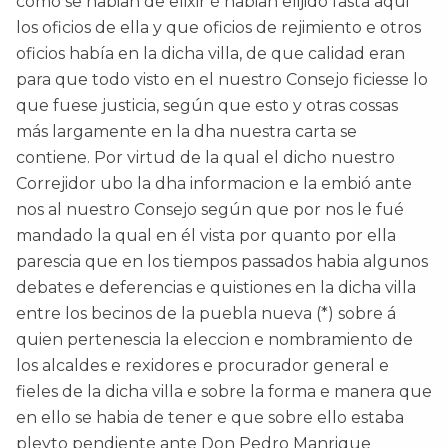
como se habian de elixir é habian elijido fasta aqui
los oficios de ella y que oficios de rejimiento e otros
oficios había en la dicha villa, de que calidad eran
para que todo visto en el nuestro Consejo ficiesse lo
que fuese justicia, según que esto y otras cossas
más largamente en la dha nuestra carta se
contiene. Por virtud de la qual el dicho nuestro
Correjidor ubo la dha informacion e la embió ante
nos al nuestro Consejo según que por nos le fué
mandado la qual en él vista por quanto por ella
parescia que en los tiempos passados habia algunos
debates e deferencias e quistiones en la dicha villa
entre los becinos de la puebla nueva (*) sobre á
quien pertenescia la eleccion e nombramiento de
los alcaldes e rexidores e procurador general e
fieles de la dicha villa e sobre la forma e manera que
en ello se habia de tener e que sobre ello estaba
pleyto pendiente ante Don Pedro Manrique