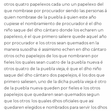
otros quatro papelexos cada uno un papelexo del
que nombrase por procurador siendo las personas á
quien nombrase de la puebla á quien este año
cupiese el nombramiento de procurador.é el dho
niño saque del dho cántaro donde los echaren un
papelexo, é el que primero saliere quede aquel año
por procurador e los otros sean quemados en la
manera susodha: é assimismo echen en dho cántaro
otros ocho papelejos de los que nombraren por
fieles los quales sean cuatro de la puebla nueva é
otros quatro de la puebla vieja, é que el dho niño
saque del dho cántaro dos papelejos, é los dos que
primero saliesen, uno de la dicha puebla vieja é otro
de la puebla nueva queden por fieles e los otros
papelejos que quedaren sean quemados segun
que los otros: los quales dhos oficiales que asi
quedaren elegidos e nombrados para servir los dhos