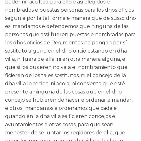
poder ni facultad para ello:e asi elegidos e
nombrados e puestas personas para los dhos oficios
segun e por la tal forma e manera que de susso dho
es, mandamos e defendemos que ninguna de las
personas que assí fueren puestas e nombradas para
los dhos oficios de Regimientos no pongan por sí
sostituto alguno en el dho oficio estando en dha
villa, ni fuera de ella, ni en otra manera alguna, e
que si los pusieren no vala el nombramiento que
ficieren de los tales sostitutos, ni el concejo de la
dha villa lo reciba, ni acoja, ni consienta que esté
presente a ninguna de las cosas que en el dho
concejo se hubieren de hacer e ordenar e mandar,
e otrosí mandamos e ordenamos que cada e
quando en la dha villa se ficieren concejos e
ayuntamientos e otras cosas, para que sean
menester de se juntar los regidores de ella, que
todos los regidores que en dha villa se hallaren,