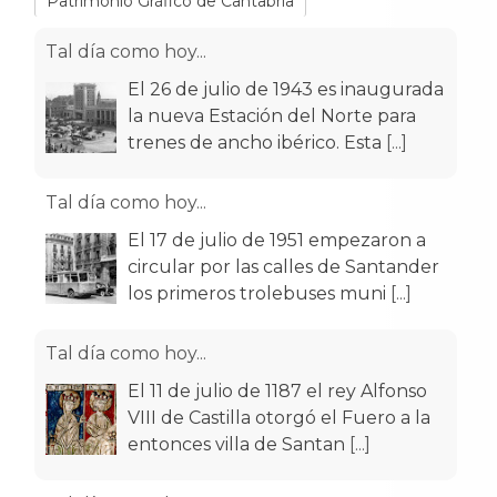
Patrimonio Gráfico de Cantabria
Tal día como hoy...
El 26 de julio de 1943 es inaugurada
la nueva Estación del Norte para
trenes de ancho ibérico. Esta
[...]
Tal día como hoy...
El 17 de julio de 1951 empezaron a
circular por las calles de Santander
los primeros trolebuses muni
[...]
Tal día como hoy...
El 11 de julio de 1187 el rey Alfonso
VIII de Castilla otorgó el Fuero a la
entonces villa de Santan
[...]