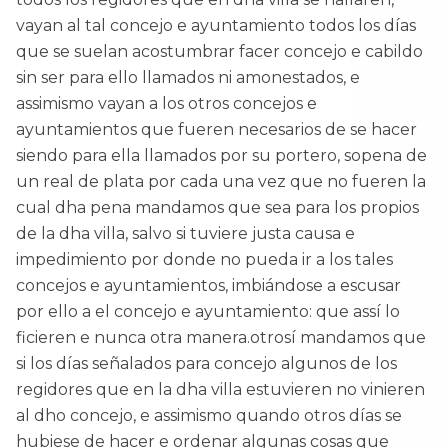
vayan al tal concejo e ayuntamiento todos los días
que se suelan acostumbrar facer concejo e cabildo
sin ser para ello llamados ni amonestados, e
assimismo vayan a los otros concejos e
ayuntamientos que fueren necesarios de se hacer
siendo para ella llamados por su portero, sopena de
un real de plata por cada una vez que no fueren la
cual dha pena mandamos que sea para los propios
de la dha villa, salvo si tuviere justa causa e
impedimiento por donde no pueda ir a los tales
concejos e ayuntamientos, imbiándose a escusar
por ello a el concejo e ayuntamiento: que assí lo
ficieren e nunca otra manera.otrosí mandamos que
si los días señalados para concejo algunos de los
regidores que en la dha villa estuvieren no vinieren
al dho concejo, e assimismo quando otros días se
hubiese de hacer e ordenar algunas cosas que