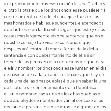
y el procurador le pusiesen un año la una Puebla y
el otro la otra e que los dhos oficiales se pussiesen á
consentimiento de todo el consejo e fuessen los
mas honrados e hábiles, e suficientes, e acendados
que hubiesse en la dha villa segun que esto y otras
cossas mas largamente en dha sentencia que en el
nuestro consejo fué vista se contiene, e que
despues acá contra el tenor e forma de la dicha
sentencia e con quebrantamiento de ella é sin
temor de las penas en ella contenidas diz que para
elejir y nombrar los dhos oficiales se juntan en el día
de navidad de cada un año tres linaxes que hay en
cada una de las dhas pueblas é que sin saber la una
de la otra e sin consentimiento de la República
elijen e nombran cada una de las dhas pueblas e
que assi elejidos e nombrados van al concexo e los
declaran e presentan e que aunque algunos de los