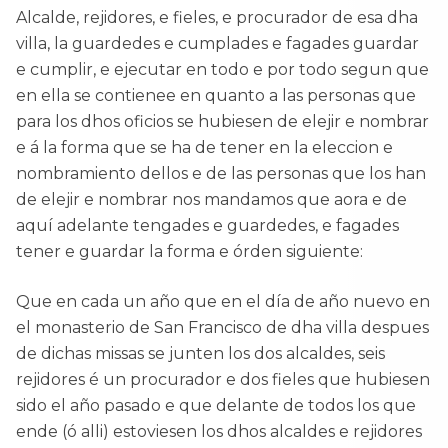
Alcalde, rejidores, e fieles, e procurador de esa dha
villa, la guardedes e cumplades e fagades guardar
e cumplir, e ejecutar en todo e por todo segun que
en ella se contienee en quanto a las personas que
para los dhos oficios se hubiesen de elejir e nombrar
e á la forma que se ha de tener en la eleccion e
nombramiento dellos e de las personas que los han
de elejir e nombrar nos mandamos que aora e de
aquí adelante tengades e guardedes, e fagades
tener e guardar la forma e órden siguiente:
Que en cada un año que en el día de año nuevo en
el monasterio de San Francisco de dha villa despues
de dichas missas se junten los dos alcaldes, seis
rejidores é un procurador e dos fieles que hubiesen
sido el año pasado e que delante de todos los que
ende (ó alli) estoviesen los dhos alcaldes e rejidores