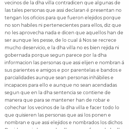
vecinos de la dha villa contradicen que algunas de
las tales personas que assi declaran é presentan no
tengan los oficios para que fueron elejidos porque
no son habiles ni pertenecientes para ellos, diz que
no les aprovecha nada e dicen que aquellos han de
ser aunque les pesse, de lo cual á Nos se recrece
mucho deservicio, e la dha villa no es bien rejida ni
gobernada porque segun parece por la dha
informacion las personas que assi elijen e nombran á
sus parientes e amigos e por parentelas e bandos e
parcialidades aunque sean personas inhábiles e
incapaces para ello e aunque no sean acendadas
segun que en la dha sentencia se contiene de
manera que para se mantener han de robar e
cohechar los vecinos de la dha villa e facer todo lo
que quisieren las personas que asi los ponen e
nombran e que assi elejidos e nombrados los dichos