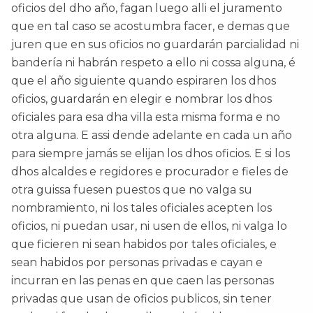
oficios del dho año, fagan luego alli el juramento
que en tal caso se acostumbra facer, e demas que
juren que en sus oficios no guardarán parcialidad ni
bandería ni habrán respeto a ello ni cossa alguna, é
que el año siguiente quando espiraren los dhos
oficios, guardarán en elegir e nombrar los dhos
oficiales para esa dha villa esta misma forma e no
otra alguna. E assi dende adelante en cada un año
para siempre jamás se elijan los dhos oficios. E si los
dhos alcaldes e regidores e procurador e fieles de
otra guissa fuesen puestos que no valga su
nombramiento, ni los tales oficiales acepten los
oficios, ni puedan usar, ni usen de ellos, ni valga lo
que ficieren ni sean habidos por tales oficiales, e
sean habidos por personas privadas e cayan e
incurran en las penas en que caen las personas
privadas que usan de oficios publicos, sin tener