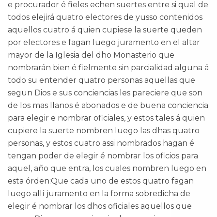
e procurador é fieles echen suertes entre si qual de
todos elejirá quatro electores de yusso contenidos
aquellos cuatro á quien cupiese la suerte queden
por electores e fagan luego juramento en el altar
mayor de la Iglesia del dho Monasterio que
nombrarán bien é fielmente sin parcialidad alguna á
todo su entender quatro personas aquellas que
segun Dios e sus conciencias les pareciere que son
de los mas llanos é abonados e de buena conciencia
para elegir e nombrar oficiales, y estos tales á quien
cupiere la suerte nombren luego las dhas quatro
personas, y estos cuatro assi nombrados hagan é
tengan poder de elegir é nombrar los oficios para
aquel, año que entra, los cuales nombren luego en
esta órden:Que cada uno de estos quatro fagan
luego allí juramento en la forma sobredicha de
elegir é nombrar los dhos oficiales aquellos que