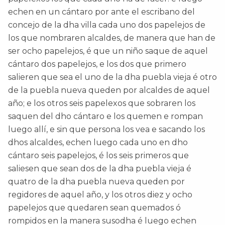
echen en un cántaro por ante el escribano del
concejo de la dha villa cada uno dos papelejos de
los que nombraren alcaldes, de manera que han de
ser ocho papelejos, é que un niño saque de aquel
cántaro dos papelejos, e los dos que primero
salieren que sea el uno de la dha puebla vieja é otro
de la puebla nueva queden por alcaldes de aquel
año; e los otros seis papelexos que sobraren los
saquen del dho cántaro e los quemen e rompan
luego allí, e sin que persona los vea e sacando los
dhos alcaldes, echen luego cada uno en dho
cántaro seis papelejos, é los seis primeros que
saliesen que sean dos de la dha puebla vieja é
quatro de la dha puebla nueva queden por
regidores de aquel año, y los otros diez y ocho
papelejos que quedaren sean quemados ó
rompidos en la manera susodha é luego echen