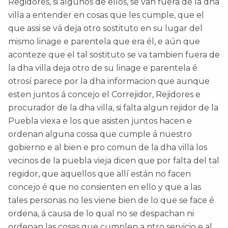
Regidores, si algunos de ellos, se van fuera de la dha
villa a entender en cosas que les cumple, que el
que assi se vá deja otro sostituto en su lugar del
mismo linage e parentela que era él, e aún que
aconteze que el tal sostituto se va tambien fuera de
la dha villa deja otro de su linage e parentela é
otrosí parece por la dha informacion que aunque
esten juntos á concejo el Correjidor, Rejidores e
procurador de la dha villa, si falta algun rejidor de la
Puebla viexa e los que asisten juntos hacen e
ordenan alguna cossa que cumple á nuestro
gobierno e al bien e pro comun de la dha villa los
vecinos de la puebla vieja dicen que por falta del tal
regidor, que aquellos que allí están no facen
concejo é que no consienten en ello y que a las
tales personas no les viene bien de lo que se face é
ordena, á causa de lo qual no se despachan ni
ordenan las cosas que cumplen a ntro servicio e al