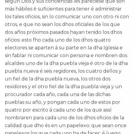
segun Dios y sus conciencias les pareciese que son
más hábiles é suficientes para tener é administrar
los tales oficios, sin lo comunicar uno con otro ni con
otros, e que no sean los dhos oficiales de los que
dos años próximos pasados hayan tenido los dhos
oficios: esto fho cada uno de los dhos quatro
electores se aparten á su parte en la dha Iglesia e
sin fablar ni comunicar con persona e nombren dos
alcaldes uno de la dha puebla vieja é otro de la dha
puebla nueva é seis regidores, los cuatro dellos y
un fiel de la dha puebla nueva, los otros dos
rexidores y el otro fiel de la dha puebla vieja y un
procurador cada año, cada una de las dichas
pueblas su año, y pongan cada uno de estos por
quatro por escrito á cada uno de los que assí
nombraren para cada uno de los dhos oficios de la
calidad que dho és en un papelexo; que sean once
papelexos los que cada uno ha de facer: é luego