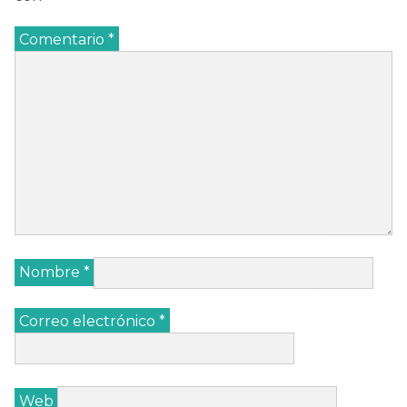
Comentario
*
Nombre
*
Correo electrónico
*
Web