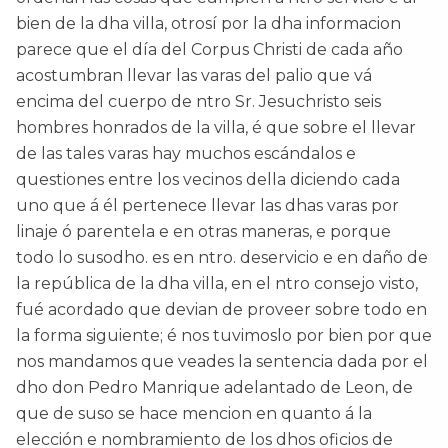
bien de la dha villa, otrosí por la dha informacion
parece que el día del Corpus Christi de cada año
acostumbran llevar las varas del palio que vá
encima del cuerpo de ntro Sr. Jesuchristo seis
hombres honrados de la villa, é que sobre el llevar
de las tales varas hay muchos escándalos e
questiones entre los vecinos della diciendo cada
uno que á él pertenece llevar las dhas varas por
linaje ó parentela e en otras maneras, e porque
todo lo susodho. es en ntro. deservicio e en daño de
la república de la dha villa, en el ntro consejo visto,
fué acordado que devian de proveer sobre todo en
la forma siguiente; é nos tuvimoslo por bien por que
nos mandamos que veades la sentencia dada por el
dho don Pedro Manrique adelantado de Leon, de
que de suso se hace mencion en quanto á la
elección e nombramiento de los dhos oficios de