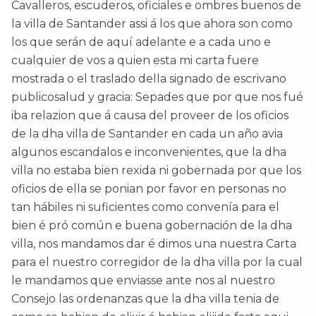
Cavalleros, escuderos, oficiales e ombres buenos de
la villa de Santander assi á los que ahora son como
los que serán de aquí adelante e a cada uno e
cualquier de vos a quien esta mi carta fuere
mostrada o el traslado della signado de escrivano
publicosalud y gracia: Sepades que por que nos fué
iba relazion que á causa del proveer de los oficios
de la dha villa de Santander en cada un año avia
algunos escandalos e inconvenientes, que la dha
villa no estaba bien rexida ni gobernada por que los
oficios de ella se ponian por favor en personas no
tan hábiles ni suficientes como convenía para el
bien é pró común e buena gobernación de la dha
villa, nos mandamos dar é dimos una nuestra Carta
para el nuestro corregidor de la dha villa por la cual
le mandamos que enviasse ante nos al nuestro
Consejo las ordenanzas que la dha villa tenia de