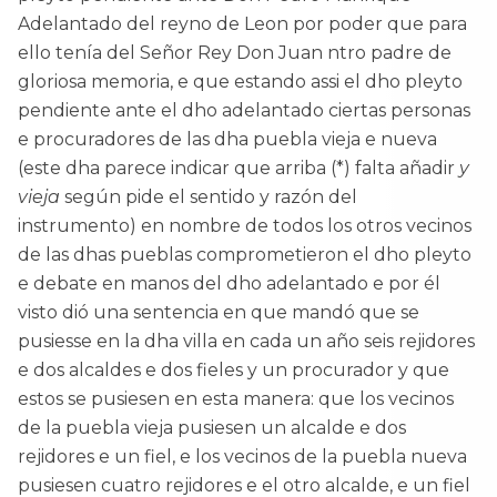
Adelantado del reyno de Leon por poder que para
ello tenía del Señor Rey Don Juan ntro padre de
gloriosa memoria, e que estando assi el dho pleyto
pendiente ante el dho adelantado ciertas personas
e procuradores de las dha puebla vieja e nueva
(este dha parece indicar que arriba (*) falta añadir
y
vieja
según pide el sentido y razón del
instrumento) en nombre de todos los otros vecinos
de las dhas pueblas comprometieron el dho pleyto
e debate en manos del dho adelantado e por él
visto dió una sentencia en que mandó que se
pusiesse en la dha villa en cada un año seis rejidores
e dos alcaldes e dos fieles y un procurador y que
estos se pusiesen en esta manera: que los vecinos
de la puebla vieja pusiesen un alcalde e dos
rejidores e un fiel, e los vecinos de la puebla nueva
pusiesen cuatro rejidores e el otro alcalde, e un fiel