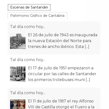
Escenas de Santander
Patrimonio Gráfico de Cantabria
Tal día como hoy...
El 26 de julio de 1943 es inaugurada
la nueva Estación del Norte para
trenes de ancho ibérico. Esta
[...]
Tal día como hoy...
El 17 de julio de 1951 empezaron a
circular por las calles de Santander
los primeros trolebuses muni
[...]
Tal día como hoy...
El 11 de julio de 1187 el rey Alfonso
VIII de Castilla otorgó el Fuero a la