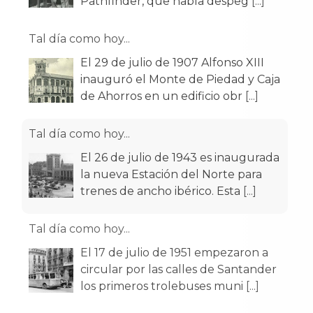
Pathfinder, que había despeg
[...]
Tal día como hoy...
El 29 de julio de 1907 Alfonso XIII
inauguró el Monte de Piedad y Caja
de Ahorros en un edificio obr
[...]
Tal día como hoy...
El 26 de julio de 1943 es inaugurada
la nueva Estación del Norte para
trenes de ancho ibérico. Esta
[...]
Tal día como hoy...
El 17 de julio de 1951 empezaron a
circular por las calles de Santander
los primeros trolebuses muni
[...]