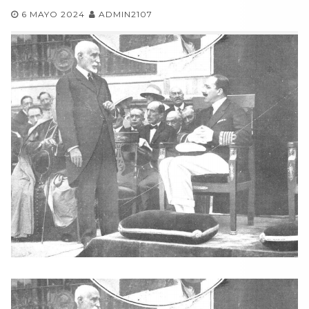
6 MAYO 2024
ADMIN2107