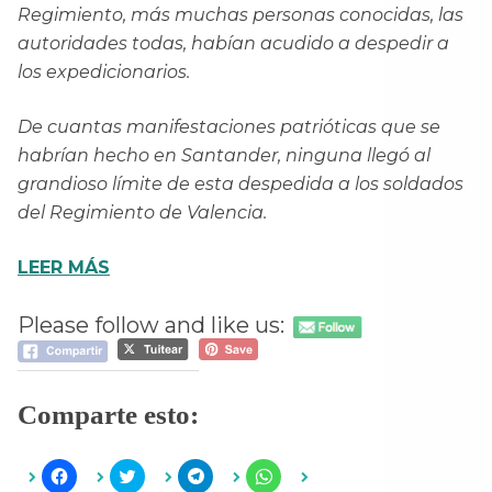
Regimiento, más muchas personas conocidas, las
autoridades todas, habían acudido a despedir a
los expedicionarios.
De cuantas manifestaciones patrióticas que se
habrían hecho en Santander, ninguna llegó al
grandioso límite de esta despedida a los soldados
del Regimiento de Valencia.
LEER MÁS
Please follow and like us:
Comparte esto:
H
H
H
H
a
a
a
a