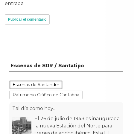
entrada.
Escenas de SDR / Santatipo
Escenas de Santander
Patrimonio Gráfico de Cantabria
Tal día como hoy...
El 26 de julio de 1943 es inaugurada
la nueva Estación del Norte para
trenes de ancho ibérico. Esta
[...]