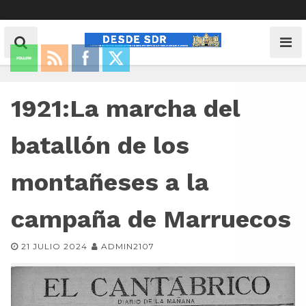
1921:La marcha del
batallón de los
montañeses a la
campaña de Marruecos
21 JULIO 2024
ADMIN2107