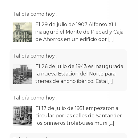
Tal día como hoy...
El 26 de julio de 1943 es inaugurada
la nueva Estación del Norte para
trenes de ancho ibérico. Esta
[...]
Tal día como hoy...
El 17 de julio de 1951 empezaron a
circular por las calles de Santander
los primeros trolebuses muni
[...]
Tal día como hoy...
El 11 de julio de 1187 el rey Alfonso
VIII de Castilla otorgó el Fuero a la
entonces villa de Santan
[...]