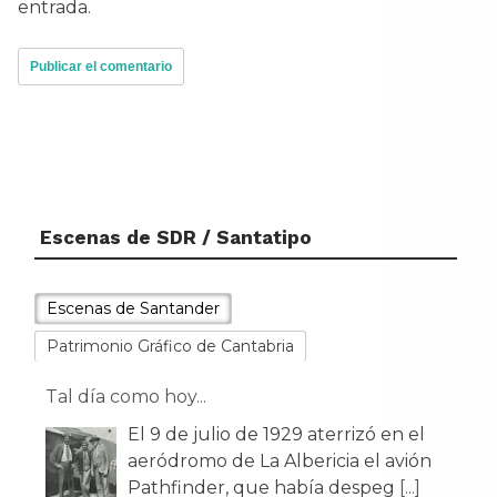
entrada.
Escenas de SDR / Santatipo
Escenas de Santander
Patrimonio Gráfico de Cantabria
Tal día como hoy...
El 29 de julio de 1907 Alfonso XIII
inauguró el Monte de Piedad y Caja
de Ahorros en un edificio obr
[...]