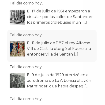
Tal día como hoy...
El 11 de julio de 1187 el rey Alfonso
VIII de Castilla otorgó el Fuero a la
entonces villa de Santan
[...]
Tal día como hoy...
El 9 de julio de 1929 aterrizó en el
aeródromo de La Albericia el avión
Pathfinder, que había despeg
[...]
Tal día como hoy...
El 29 de julio de 1907 Alfonso XIII
inauguró el Monte de Piedad y Caja
de Ahorros en un edificio obr
[...]