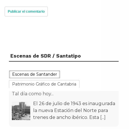
Escenas de SDR / Santatipo
Tal día como hoy...
El 26 de julio de 1943 es inaugurada
Escenas de Santander
la nueva Estación del Norte para
trenes de ancho ibérico. Esta
[...]
Patrimonio Gráfico de Cantabria
Tal día como hoy...
El 17 de julio de 1951 empezaron a
circular por las calles de Santander
los primeros trolebuses muni
[...]