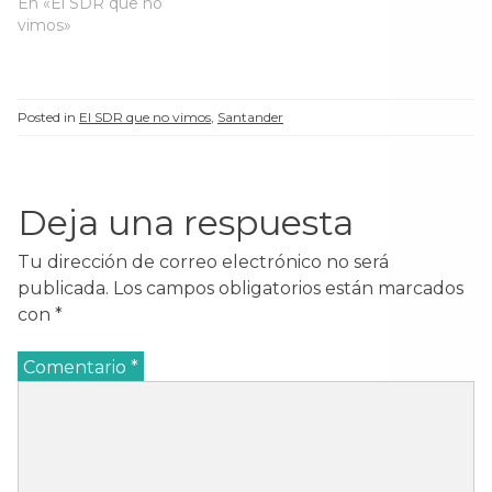
En «El SDR que no
vimos»
Posted in
El SDR que no vimos
,
Santander
Deja una respuesta
Tu dirección de correo electrónico no será
publicada.
Los campos obligatorios están marcados
con
*
Comentario
*