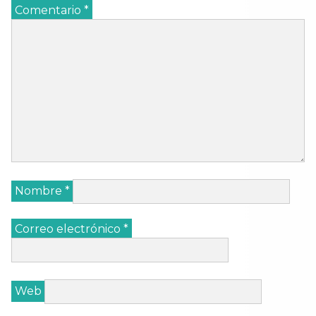
Comentario
*
Nombre
*
Correo electrónico
*
Web