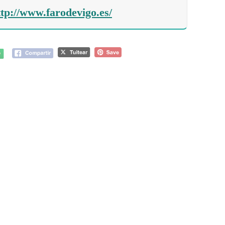
ttp://www.farodevigo.es/