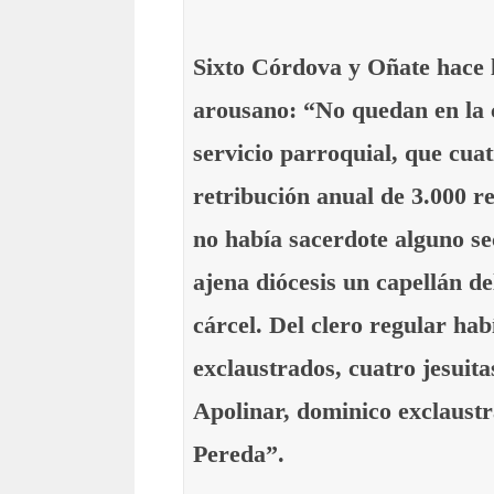
Sixto Córdova y Oñate hace l
arousano: “No quedan en la c
servicio parroquial, que cu
retribución anual de 3.000 r
no había sacerdote alguno sec
ajena diócesis un capellán del
cárcel. Del clero regular ha
exclaustrados, cuatro jesuita
Apolinar, dominico exclaustr
Pereda”.