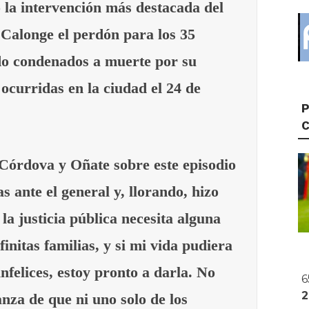
do la intervención más destacada del
 Calonge el perdón para los 35
do condenados a muerte por su
 ocurridas en la ciudad el 24 de
P
 Córdova y Oñate sobre este episodio
s ante el general y, llorando, hizo
 la justicia pública necesita alguna
nfinitas familias, y si mi vida pudiera
infelices, estoy pronto a darla. No
6
anza de que ni uno solo de los