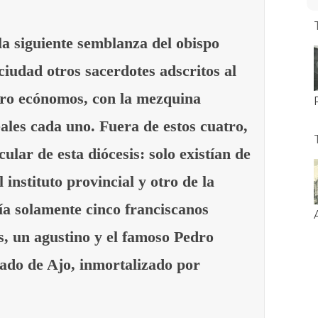
a siguiente semblanza del obispo
iudad otros sacerdotes adscritos al
atro ecónomos, con la mezquina
eales cada uno. Fuera de estos cuatro,
ular de esta diócesis: solo existían de
 instituto provincial y otro de la
bía solamente cinco franciscanos
s, un agustino y el famoso Pedro
ado de Ajo, inmortalizado por