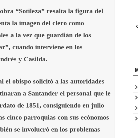
bra “Sotileza” resalta la figura del
nta la imagen del clero como
les a la vez que guardián de los
ar”, cuando interviene en los
ndrés y Casilda.
l el obispo solicitó a las autoridades
estinaran a Santander el personal que le
dato de 1851, consiguiendo en julio
las cinco parroquias con sus ecónomos
bién se involucró en los problemas