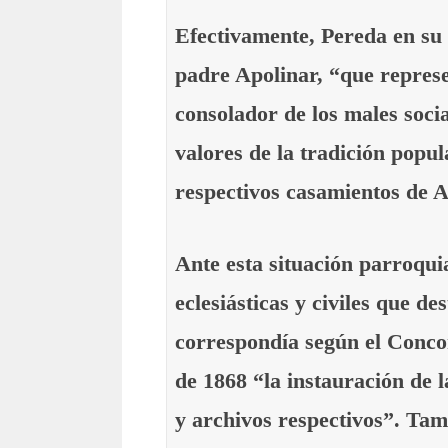
Efectivamente, Pereda en su o
padre Apolinar, “que represe
consolador de los males socia
valores de la tradición popul
respectivos casamientos de A
Ante esta situación parroquia
eclesiásticas y civiles que d
correspondía según el Concor
de 1868 “la instauración de 
y archivos respectivos”. Tam