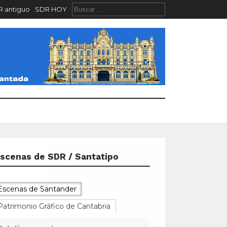
 antiguo
SDR HOY
scenas de SDR / Santatipo
Escenas de Santander
Patrimonio Gráfico de Cantabria