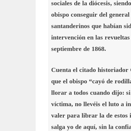
sociales de la diócesis, sien
obispo conseguir del general
santanderinos que habían si
intervención en las revueltas
septiembre de 1868.
Cuenta el citado historiador
que el obispo “cayó de rodilla
llorar a todos cuando dijo: si
víctima, no llevéis el luto a i
valer para librar la de estos 
salga yo de aquí, sin la confi