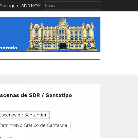
 antiguo
SDR HOY
scenas de SDR / Santatipo
Escenas de Santander
Patrimonio Gráfico de Cantabria