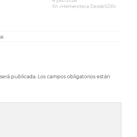
8 julio 2026
En «Hemeroteca DesdeSDR»
os
será publicada.
Los campos obligatorios están