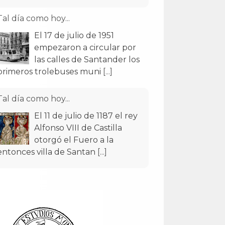
Tal día como hoy...
El 17 de julio de 1951
empezaron a circular por
las calles de Santander los
primeros trolebuses muni
[...]
Tal día como hoy...
El 11 de julio de 1187 el rey
Alfonso VIII de Castilla
otorgó el Fuero a la
entonces villa de Santan
[...]