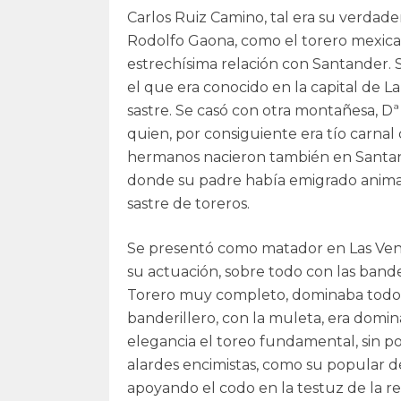
Carlos Ruiz Camino, tal era su verdade
Rodolfo Gaona, como el torero mexica
estrechísima relación con Santander. 
el que era conocido en la capital de 
sastre. Se casó con otra montañesa, Dª
quien, por consiguiente era tío carnal d
hermanos nacieron también en Santan
donde su padre había emigrado anima
sastre de toreros.
Se presentó como matador en Las Vent
su actuación, sobre todo con las bander
Torero muy completo, dominaba todos l
banderillero, con la muleta, era domina
elegancia el toreo fundamental, sin po
alardes encimistas, como su popular 
apoyando el codo en la testuz de la re