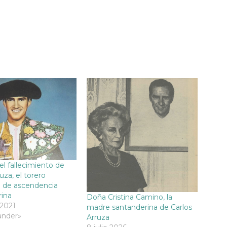
el fallecimiento de
uza, el torero
 de ascendencia
rina
Doña Cristina Camino, la
2021
madre santanderina de Carlos
ander»
Arruza