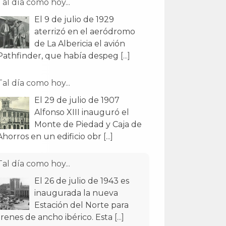
Tal día como hoy...
El 9 de julio de 1929
aterrizó en el aeródromo
de La Albericia el avión
Pathfinder, que había despeg
[...]
Tal día como hoy...
El 29 de julio de 1907
Alfonso XIII inauguró el
Monte de Piedad y Caja de
Ahorros en un edificio obr
[...]
Tal día como hoy...
El 26 de julio de 1943 es
inaugurada la nueva
Estación del Norte para
trenes de ancho ibérico. Esta
[...]