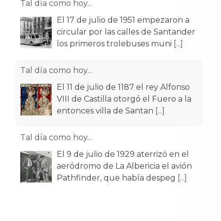
Tal día como hoy...
El 17 de julio de 1951 empezaron a
circular por las calles de Santander
los primeros trolebuses muni
[...]
Tal día como hoy...
El 11 de julio de 1187 el rey Alfonso
VIII de Castilla otorgó el Fuero a la
entonces villa de Santan
[...]
Tal día como hoy...
El 9 de julio de 1929 aterrizó en el
aeródromo de La Albericia el avión
Pathfinder, que había despeg
[...]