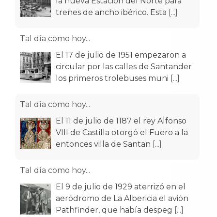
la nueva Estación del Norte para
trenes de ancho ibérico. Esta
[...]
Tal día como hoy...
El 17 de julio de 1951 empezaron a
circular por las calles de Santander
los primeros trolebuses muni
[...]
Tal día como hoy...
El 11 de julio de 1187 el rey Alfonso
VIII de Castilla otorgó el Fuero a la
entonces villa de Santan
[...]
Tal día como hoy...
El 9 de julio de 1929 aterrizó en el
aeródromo de La Albericia el avión
Pathfinder, que había despeg
[...]